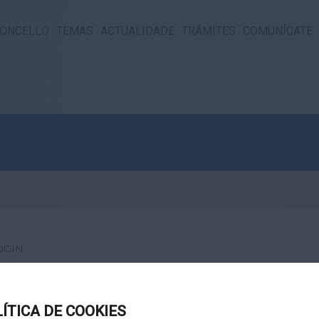
ONCELLO
TEMAS
ACTUALIDADE
TRÁMITES
COMUNÍCATE
OGIN
LÍTICA DE COOKIES