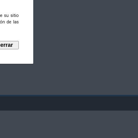
e su sitio
ión de las