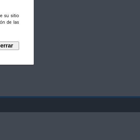
e su sitio
ión de las