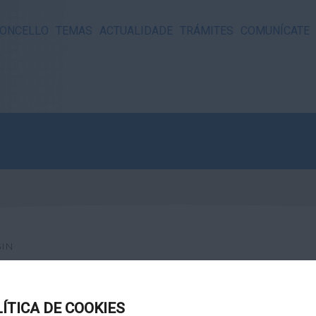
ONCELLO
TEMAS
ACTUALIDADE
TRÁMITES
COMUNÍCATE
IN
LÍTICA DE COOKIES