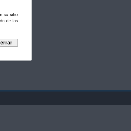
e su sitio
ión de las