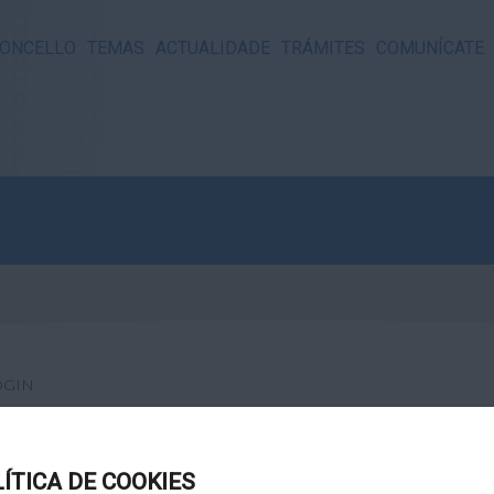
ONCELLO
TEMAS
ACTUALIDADE
TRÁMITES
COMUNÍCATE
OGIN
LÍTICA DE COOKIES