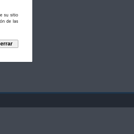
e su sitio
ión de las