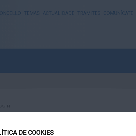
ONCELLO
TEMAS
ACTUALIDADE
TRÁMITES
COMUNÍCATE
OGIN
LÍTICA DE COOKIES