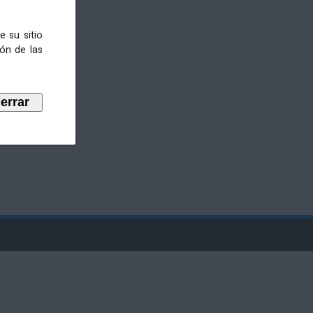
e su sitio
ión de las