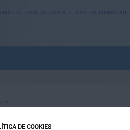
ONCELLO
TEMAS
ACTUALIDADE
TRÁMITES
COMUNÍCATE
GIN
LÍTICA DE COOKIES