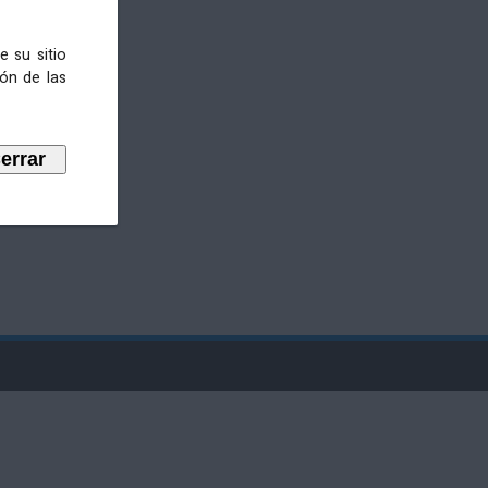
e su sitio
ión de las