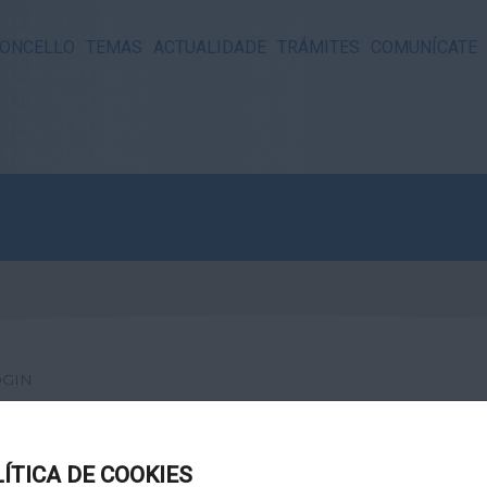
ONCELLO
TEMAS
ACTUALIDADE
TRÁMITES
COMUNÍCATE
OGIN
LÍTICA DE COOKIES