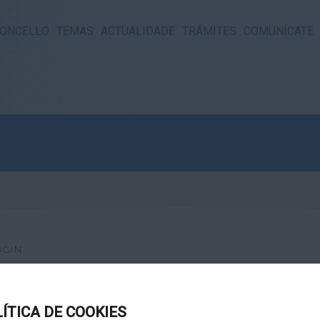
ONCELLO
TEMAS
ACTUALIDADE
TRÁMITES
COMUNÍCATE
OGIN
LÍTICA DE COOKIES