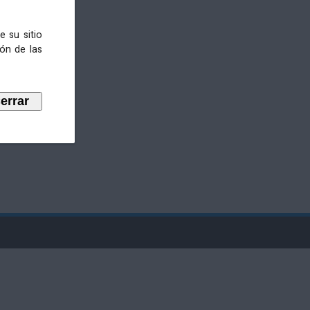
e su sitio
ión de las