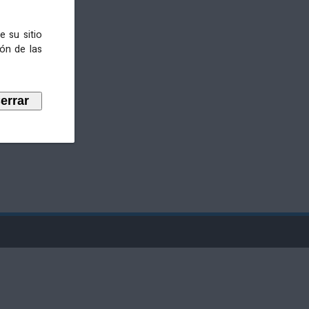
e su sitio
ión de las