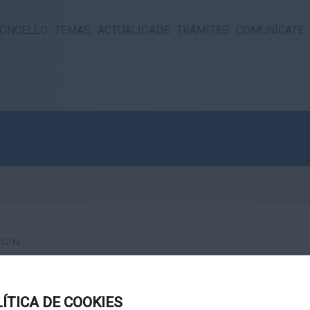
ONCELLO
TEMAS
ACTUALIDADE
TRÁMITES
COMUNÍCATE
GIN
LÍTICA DE COOKIES