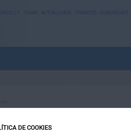
ONCELLO
TEMAS
ACTUALIDADE
TRÁMITES
COMUNÍCATE
GIN
LÍTICA DE COOKIES