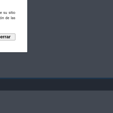
e su sitio
ión de las