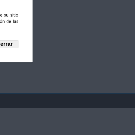
e su sitio
ión de las