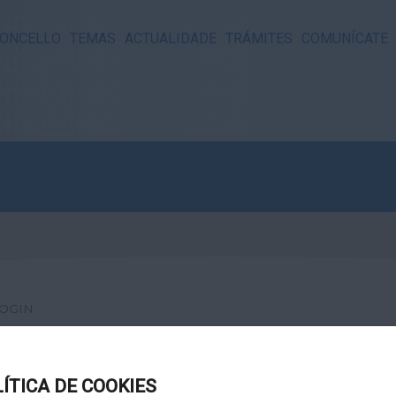
ONCELLO
TEMAS
ACTUALIDADE
TRÁMITES
COMUNÍCATE
OGIN
LÍTICA DE COOKIES