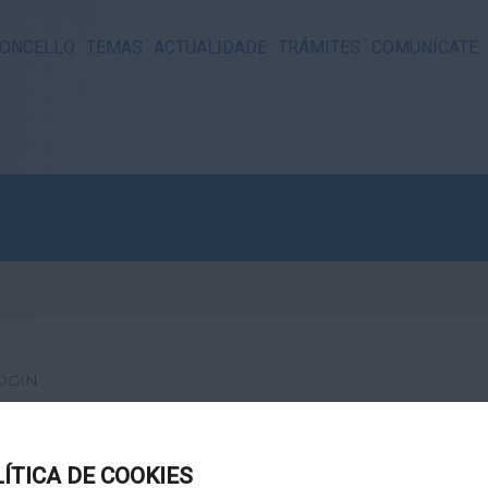
ONCELLO
TEMAS
ACTUALIDADE
TRÁMITES
COMUNÍCATE
OGIN
LÍTICA DE COOKIES