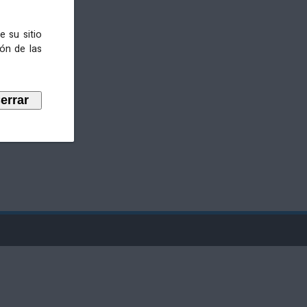
e su sitio
ión de las