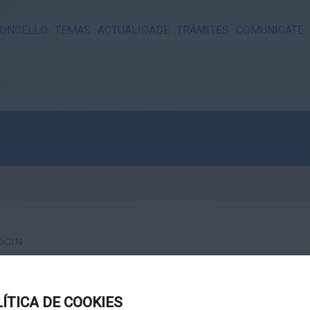
ONCELLO
TEMAS
ACTUALIDADE
TRÁMITES
COMUNÍCATE
OGIN
LÍTICA DE COOKIES