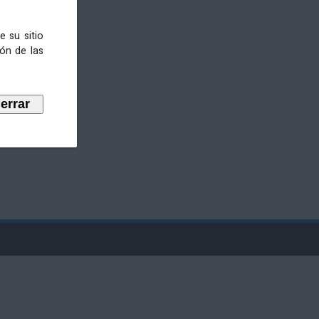
e su sitio
ión de las