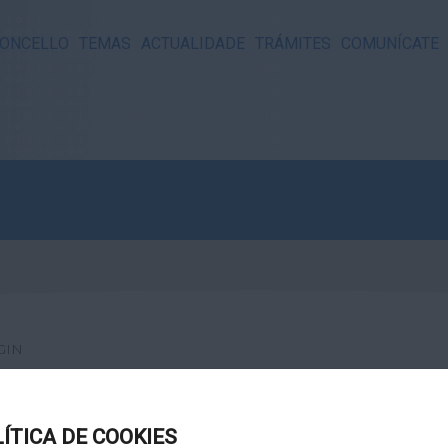
ONCELLO
TEMAS
ACTUALIDADE
TRÁMITES
COMUNÍCATE
GIN
LÍTICA DE COOKIES