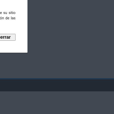
e su sitio
ión de las