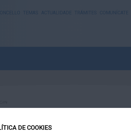
ONCELLO
TEMAS
ACTUALIDADE
TRÁMITES
COMUNÍCATE
GIN
LÍTICA DE COOKIES