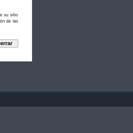
e su sitio
ión de las