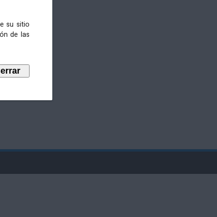
e su sitio
ión de las