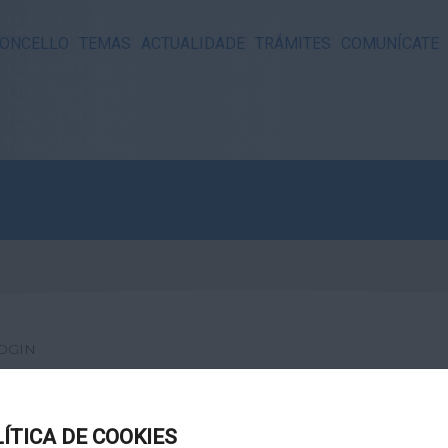
ONCELLO
TEMAS
ACTUALIDADE
TRÁMITES
COMUNÍCATE
OGIN
LÍTICA DE COOKIES