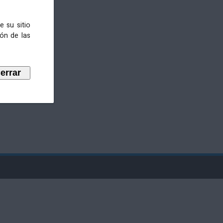
e su sitio
ión de las