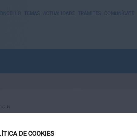
ONCELLO
TEMAS
ACTUALIDADE
TRÁMITES
COMUNÍCATE
OGIN
LÍTICA DE COOKIES