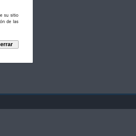
e su sitio
ión de las