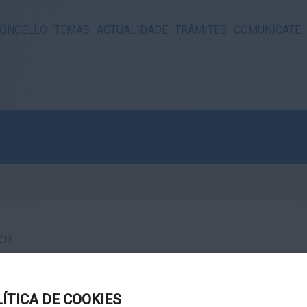
ONCELLO
TEMAS
ACTUALIDADE
TRÁMITES
COMUNÍCATE
GIN
LÍTICA DE COOKIES