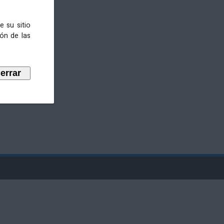
e su sitio
ión de las