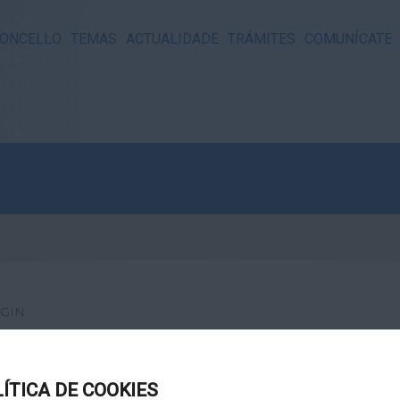
ONCELLO
TEMAS
ACTUALIDADE
TRÁMITES
COMUNÍCATE
GIN
LÍTICA DE COOKIES