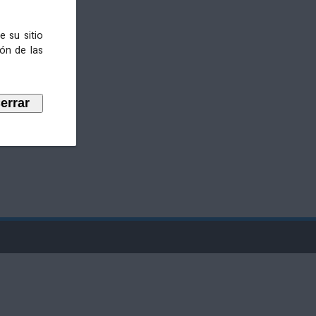
e su sitio
ión de las