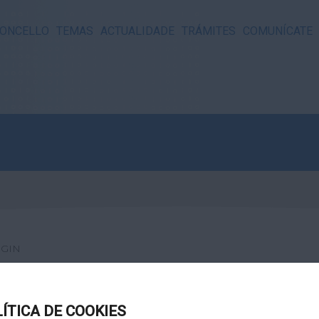
ONCELLO
TEMAS
ACTUALIDADE
TRÁMITES
COMUNÍCATE
GIN
LÍTICA DE COOKIES