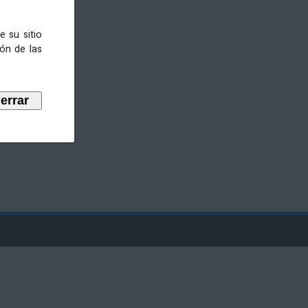
e su sitio
ión de las