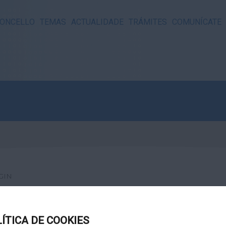
ONCELLO
TEMAS
ACTUALIDADE
TRÁMITES
COMUNÍCATE
GIN
LÍTICA DE COOKIES