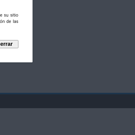
e su sitio
ión de las