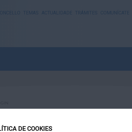
ONCELLO
TEMAS
ACTUALIDADE
TRÁMITES
COMUNÍCATE
GIN
LÍTICA DE COOKIES