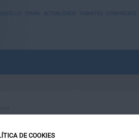
ONCELLO
TEMAS
ACTUALIDADE
TRÁMITES
COMUNÍCATE
OGIN
LÍTICA DE COOKIES