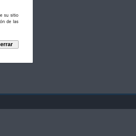
e su sitio
ión de las