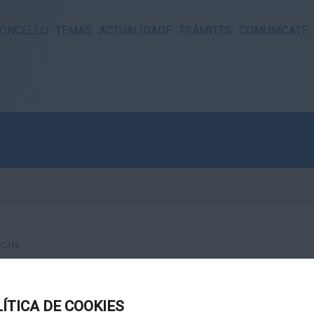
ONCELLO
TEMAS
ACTUALIDADE
TRÁMITES
COMUNÍCATE
GIN
LÍTICA DE COOKIES