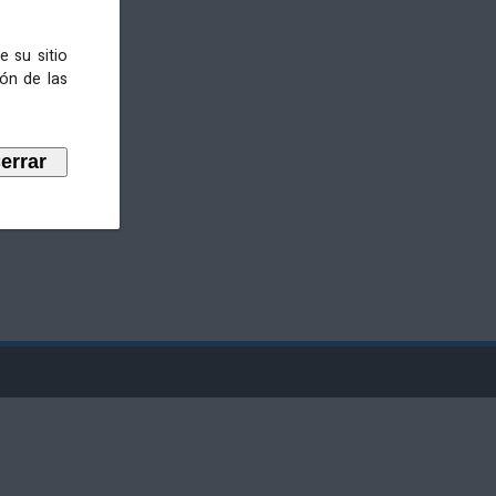
e su sitio
ión de las