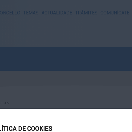
ONCELLO
TEMAS
ACTUALIDADE
TRÁMITES
COMUNÍCATE
OGIN
LÍTICA DE COOKIES