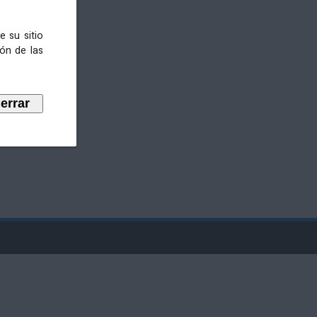
e su sitio
ión de las