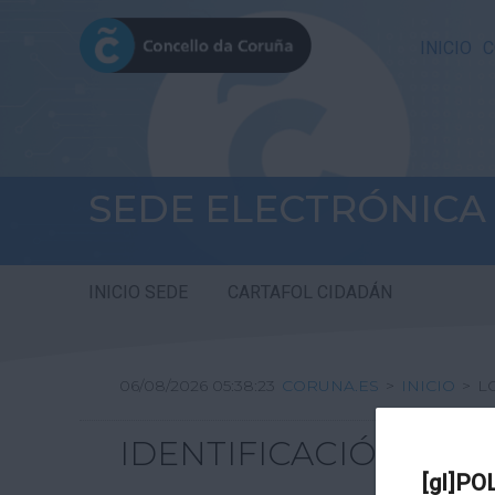
INICIO
C
SEDE ELECTRÓNICA
INICIO SEDE
CARTAFOL CIDADÁN
06/08/2026 05:38:23
CORUNA.ES
>
INICIO
>
L
IDENTIFICACIÓN
[gl]PO