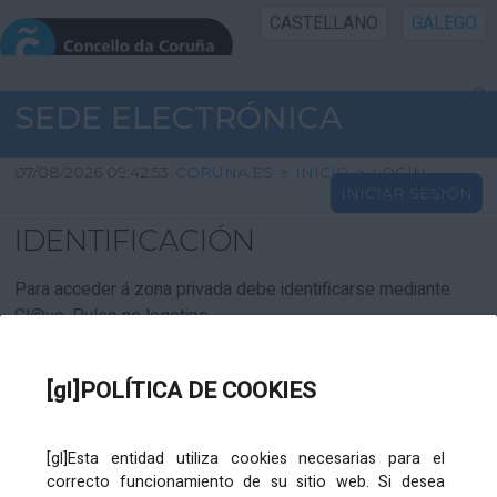
CASTELLANO
GALEGO
INICIO SEDE
SEDE ELECTRÓNICA
INICIO
07/08/2026 09:42:53
CORUNA.ES
>
INICIO
>
LOGIN
INICIAR SESIÓN
INFORMACIÓN PÚBLICA
IDENTIFICACIÓN
CARTAFOL CIDADÁN
Para acceder á zona privada debe identificarse mediante
Cl@ve. Pulse no logotipo
UTILIDADES
[gl]POLÍTICA DE COOKIES
AXUDA
[gl]Esta entidad utiliza cookies necesarias para el
correcto funcionamiento de su sitio web. Si desea