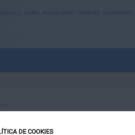
ONCELLO
TEMAS
ACTUALIDADE
TRÁMITES
COMUNÍCATE
OGIN
LÍTICA DE COOKIES