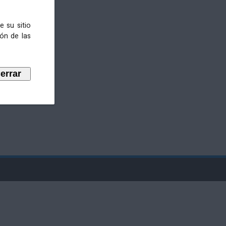
e su sitio
ión de las