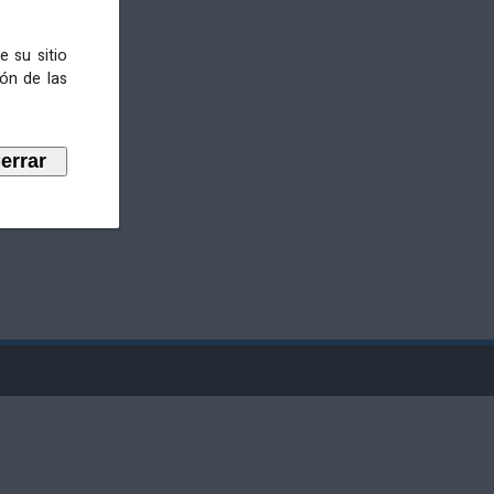
e su sitio
ión de las