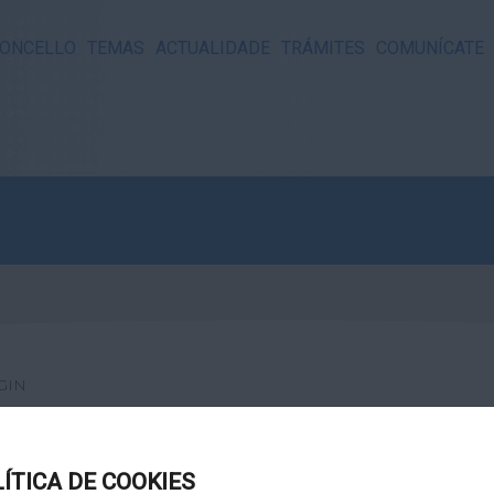
ONCELLO
TEMAS
ACTUALIDADE
TRÁMITES
COMUNÍCATE
GIN
LÍTICA DE COOKIES