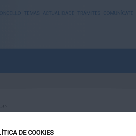
ONCELLO
TEMAS
ACTUALIDADE
TRÁMITES
COMUNÍCATE
GIN
LÍTICA DE COOKIES