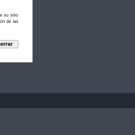
e su sitio
ión de las