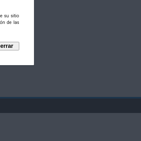
e su sitio
ión de las