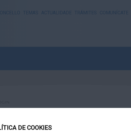
ONCELLO
TEMAS
ACTUALIDADE
TRÁMITES
COMUNÍCATE
OGIN
LÍTICA DE COOKIES