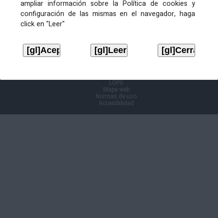
ampliar información sobre la Política de cookies y
configuración de las mismas en el navegador, haga
Información Cl@ve
click en "Leer"
Aviso legal
LOPD
Mapa web
Normas de uso
Accesibilidad