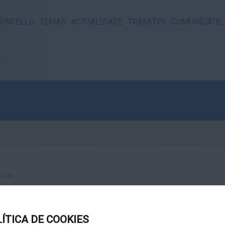
ONCELLO
TEMAS
ACTUALIDADE
TRÁMITES
COMUNÍCATE
GIN
LÍTICA DE COOKIES