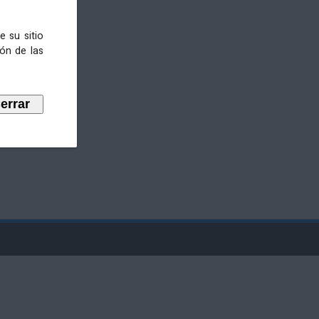
e su sitio
ión de las