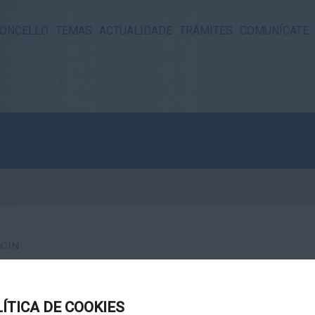
ONCELLO
TEMAS
ACTUALIDADE
TRÁMITES
COMUNÍCATE
GIN
LÍTICA DE COOKIES