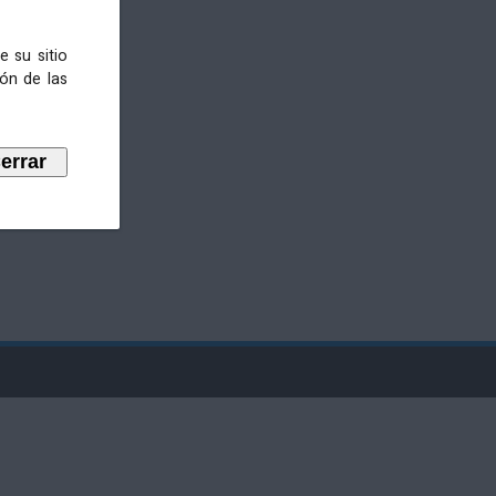
e su sitio
ión de las