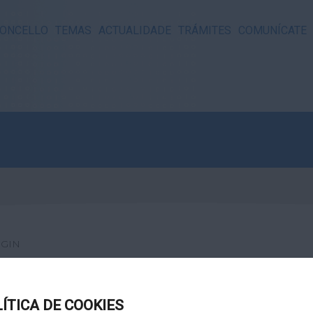
ONCELLO
TEMAS
ACTUALIDADE
TRÁMITES
COMUNÍCATE
GIN
LÍTICA DE COOKIES