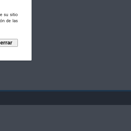
e su sitio
ión de las