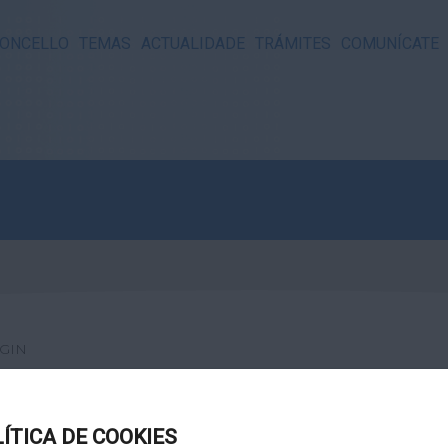
ONCELLO
TEMAS
ACTUALIDADE
TRÁMITES
COMUNÍCATE
GIN
LÍTICA DE COOKIES