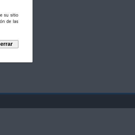
e su sitio
ión de las