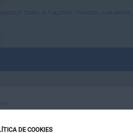
ONCELLO
TEMAS
ACTUALIDADE
TRÁMITES
COMUNÍCATE
GIN
LÍTICA DE COOKIES