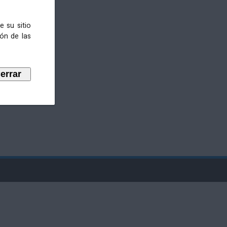
e su sitio
ión de las