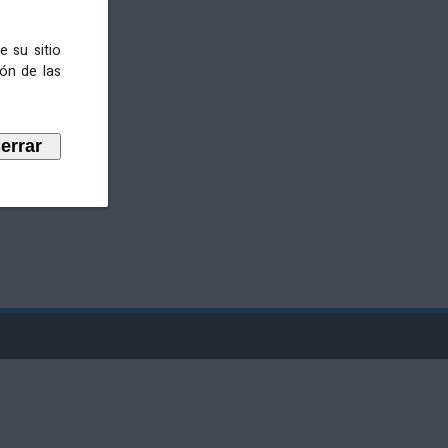
e su sitio
ión de las