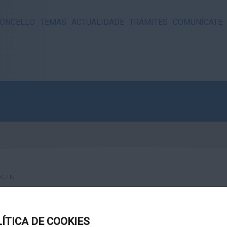
ONCELLO
TEMAS
ACTUALIDADE
TRÁMITES
COMUNÍCATE
OGIN
LÍTICA DE COOKIES