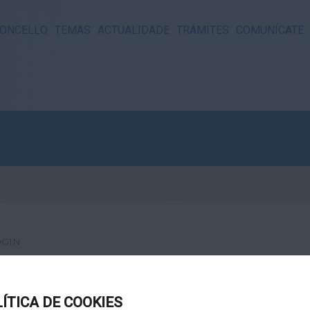
ONCELLO
TEMAS
ACTUALIDADE
TRÁMITES
COMUNÍCATE
OGIN
LÍTICA DE COOKIES