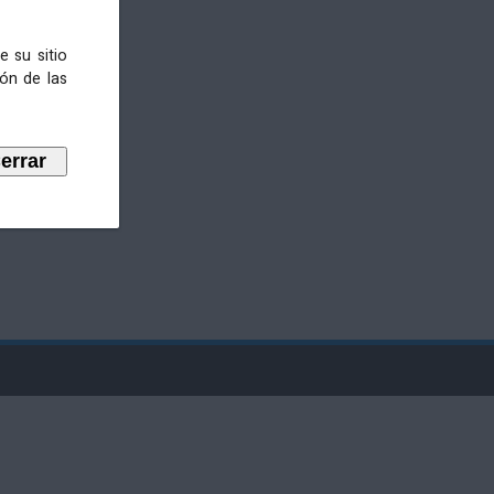
e su sitio
ión de las