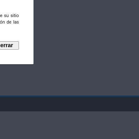
e su sitio
ión de las