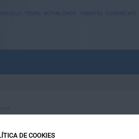
ONCELLO
TEMAS
ACTUALIDADE
TRÁMITES
COMUNÍCATE
OGIN
LÍTICA DE COOKIES