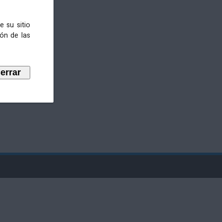
e su sitio
ión de las