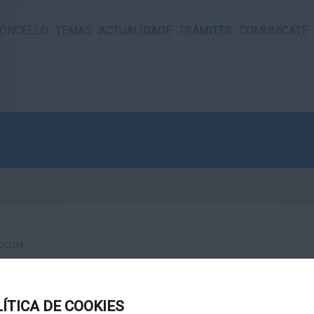
ONCELLO
TEMAS
ACTUALIDADE
TRÁMITES
COMUNÍCATE
OGIN
LÍTICA DE COOKIES