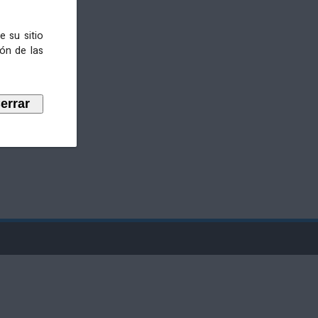
e su sitio
ión de las