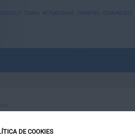
ONCELLO
TEMAS
ACTUALIDADE
TRÁMITES
COMUNÍCATE
GIN
LÍTICA DE COOKIES