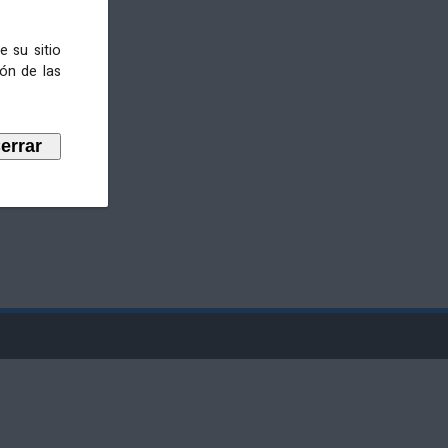
e su sitio
ión de las