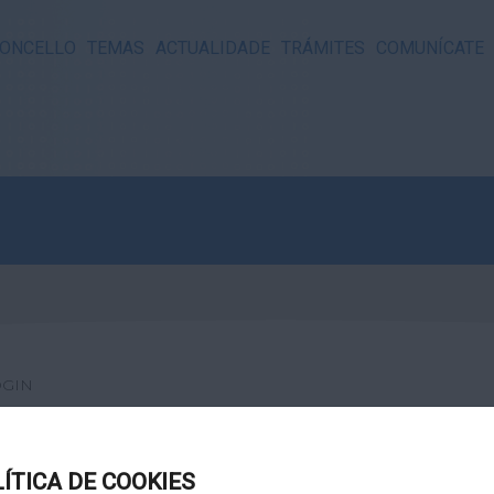
ONCELLO
TEMAS
ACTUALIDADE
TRÁMITES
COMUNÍCATE
OGIN
LÍTICA DE COOKIES