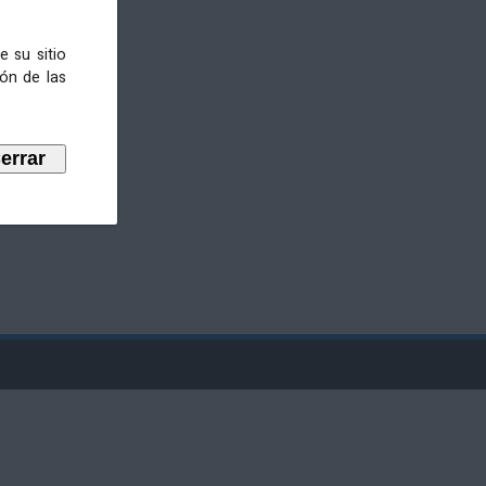
e su sitio
ión de las