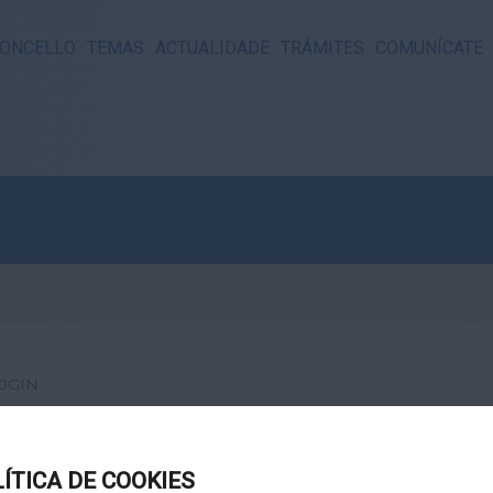
ONCELLO
TEMAS
ACTUALIDADE
TRÁMITES
COMUNÍCATE
OGIN
LÍTICA DE COOKIES