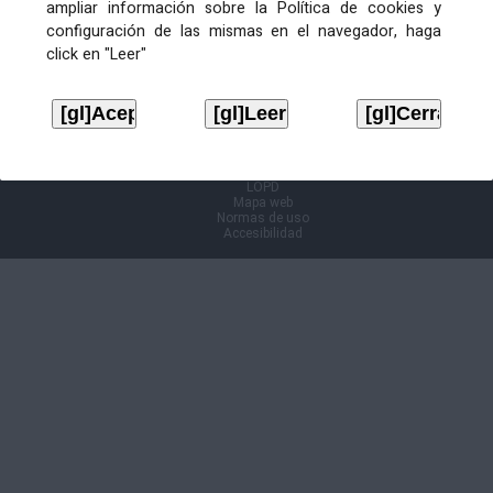
ampliar información sobre la Política de cookies y
configuración de las mismas en el navegador, haga
Información Cl@ve
click en "Leer"
Aviso legal
LOPD
Mapa web
Normas de uso
Accesibilidad