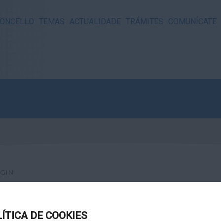
ONCELLO
TEMAS
ACTUALIDADE
TRÁMITES
COMUNÍCATE
GIN
LÍTICA DE COOKIES