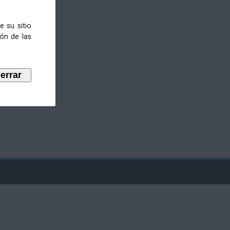
e su sitio
ión de las