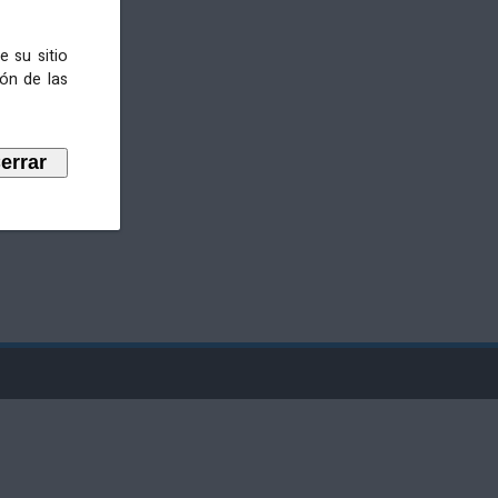
e su sitio
ión de las