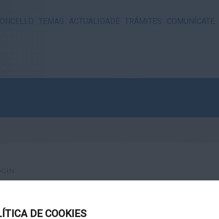
ONCELLO
TEMAS
ACTUALIDADE
TRÁMITES
COMUNÍCATE
OGIN
LÍTICA DE COOKIES