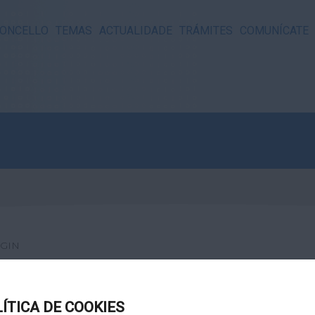
ONCELLO
TEMAS
ACTUALIDADE
TRÁMITES
COMUNÍCATE
GIN
LÍTICA DE COOKIES