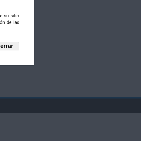
e su sitio
ión de las