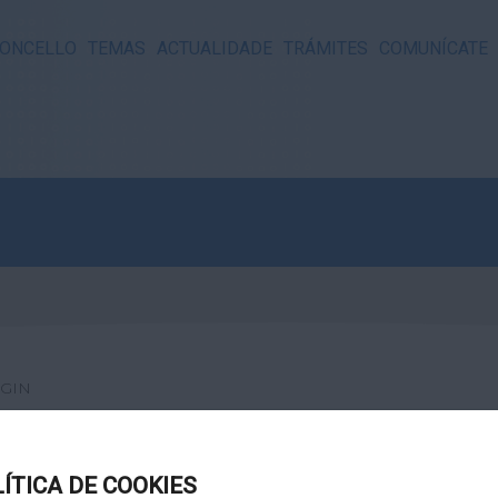
ONCELLO
TEMAS
ACTUALIDADE
TRÁMITES
COMUNÍCATE
GIN
LÍTICA DE COOKIES