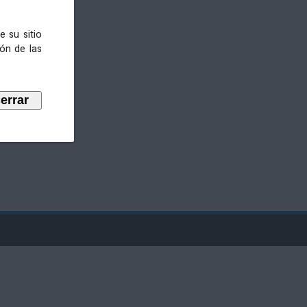
e su sitio
ión de las