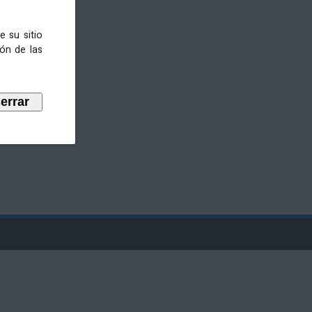
e su sitio
ión de las