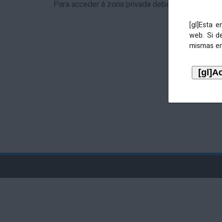
Para acceder á zona privada debe identificarse 
[gl]Esta 
web. Si d
mismas en