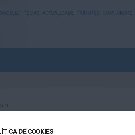
ONCELLO
TEMAS
ACTUALIDADE
TRÁMITES
COMUNÍCATE
GIN
LÍTICA DE COOKIES