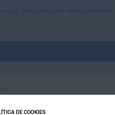
ONCELLO
TEMAS
ACTUALIDADE
TRÁMITES
COMUNÍCATE
OGIN
LÍTICA DE COOKIES