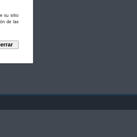
e su sitio
ión de las