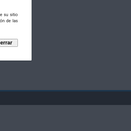
e su sitio
ión de las