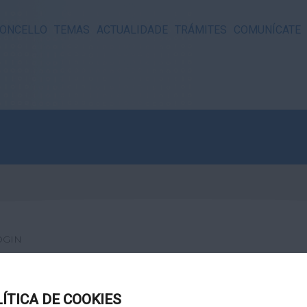
ONCELLO
TEMAS
ACTUALIDADE
TRÁMITES
COMUNÍCATE
OGIN
LÍTICA DE COOKIES